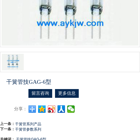
干簧管技GAG-6型
留言咨询
更多信息
分享：
上一条：
干簧管系列产品
下一条：
干簧管参数系列
关键词：
干簧管技GAG-6型