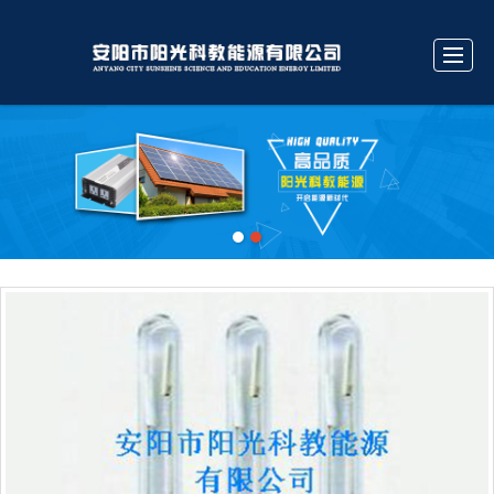
很遗憾，因您的浏览器版本过低导致无法获得最佳浏览体验，推荐下载安装谷歌浏览器！
首页
公司介绍
产品中心
相关知识
汇款方式
服务承诺
留言反馈
联系我们