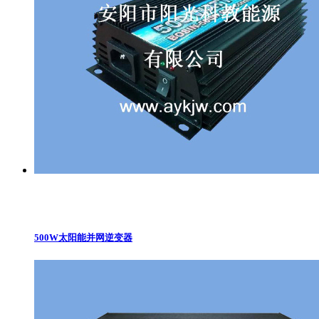
500W太阳能并网逆变器