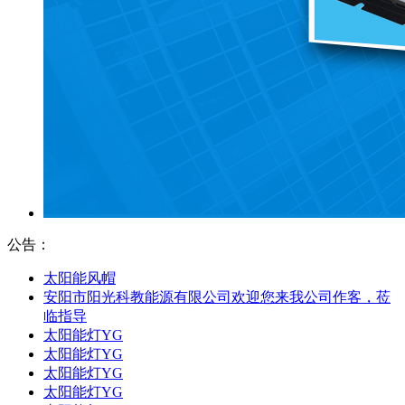
公告：
太阳能风帽
安阳市阳光科教能源有限公司欢迎您来我公司作客，莅
临指导
太阳能灯YG
太阳能灯YG
太阳能灯YG
太阳能灯YG