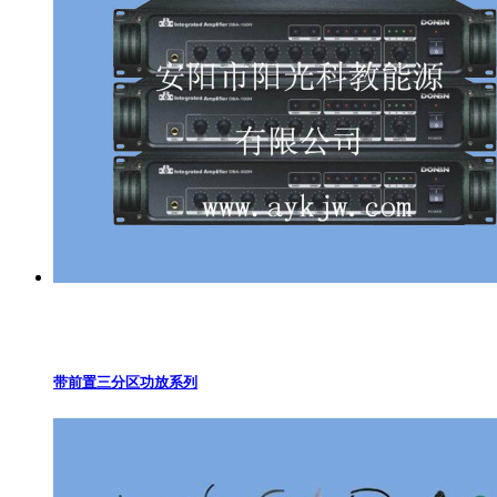
带前置三分区功放系列