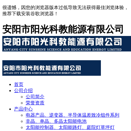
很遗憾，因您的浏览器版本过低导致无法获得最佳浏览体验，
推荐下载安装谷歌浏览器！
安阳市阳光科教能源有限公司
首页
公司介绍
公司简介
荣誉资质
产品中心
电器产品、逆变器、半导体温差致冷组件系列
非晶、单晶、多晶太阳能电池
太阳能控制器、太阳能路灯、庭院灯草坪灯