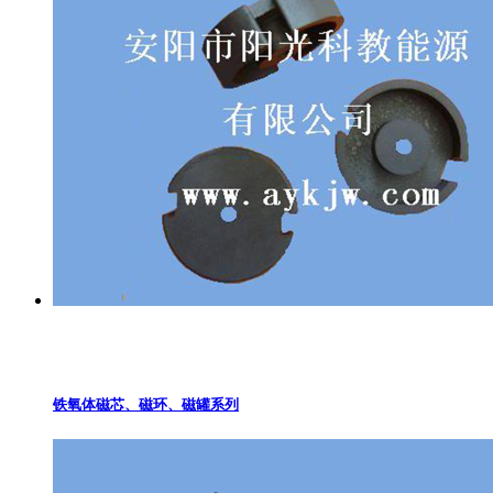
铁氧体磁芯、磁环、磁罐系列