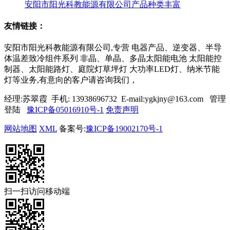
安阳市阳光科教能源有限公司产品种类丰富
友情链接：
安阳市阳光科教能源有限公司,专营 电器产品、逆变器、半导
体温差致冷组件系列 非晶、单晶、多晶太阳能电池 太阳能控
制器、太阳能路灯、庭院灯草坪灯 大功率LED灯、纳米节能
灯等业务,有意向的客户请咨询我们，
经理:苏翠霞 手机: 13938696732 E-mail:ygkjny@163.com 管理
登陆
豫ICP备05016910号-1
免责声明
网站地图
XML
备案号:
豫ICP备19002170号-1
扫一扫访问移动端