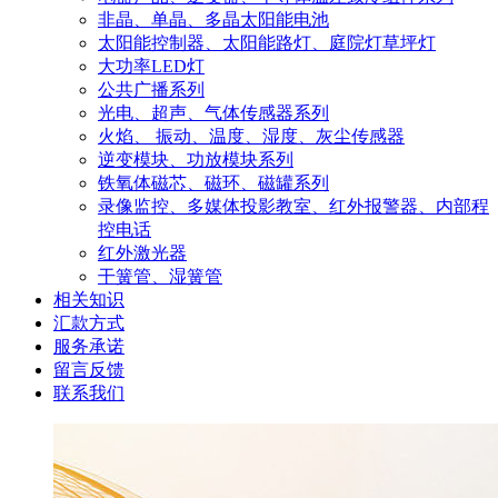
非晶、单晶、多晶太阳能电池
太阳能控制器、太阳能路灯、庭院灯草坪灯
大功率LED灯
公共广播系列
光电、超声、气体传感器系列
火焰、 振动、温度、湿度、灰尘传感器
逆变模块、功放模块系列
铁氧体磁芯、磁环、磁罐系列
录像监控、多媒体投影教室、红外报警器、内部程
控电话
红外激光器
干簧管、湿簧管
相关知识
汇款方式
服务承诺
留言反馈
联系我们