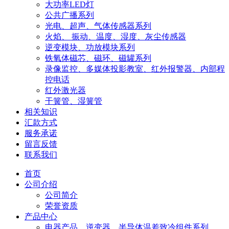
大功率LED灯
公共广播系列
光电、超声、气体传感器系列
火焰、 振动、温度、湿度、灰尘传感器
逆变模块、功放模块系列
铁氧体磁芯、磁环、磁罐系列
录像监控、多媒体投影教室、红外报警器、内部程
控电话
红外激光器
干簧管、湿簧管
相关知识
汇款方式
服务承诺
留言反馈
联系我们
首页
公司介绍
公司简介
荣誉资质
产品中心
电器产品、逆变器、半导体温差致冷组件系列