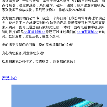
系列湿簧管、干式舌簧管，系列半导体气敏头,系列超声波传感器，雨
点传感器，湿度传感器，系列磁芯、磁环、磁罐，超声波发射接收头,
系列傻瓜王功放模块，系列逆变模块，推动模块2436等等.
为方便您的购物我公司专门设立一个邮购部门,我公司常年办理邮购业
务，使您足不出户就能买到称心如意的产品,您若需要那种产品可直接
来人购买，也可以通过银行或邮局汇款，(本站下面有电话和手机,您可
随时拔打)详见
<<汇款邮购>>
您还可以通过我们的
<<淘宝商铺>>
来购
买。款到发货，质量三包，请放心选用。
您的满意是我们的回报，您的需求是我们的追求!
真心为您服务,满意伴您永远!
欢迎您来我公司作客，莅临指导 。谢谢您的惠顾！
产品中心