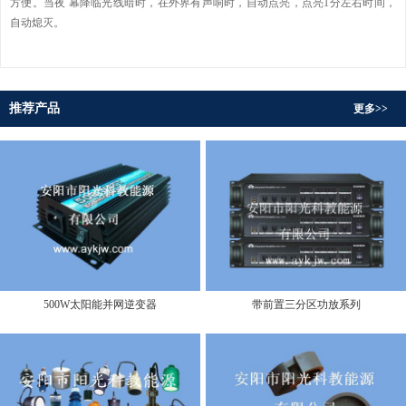
方便。当夜 幕降临光线暗时，在外界有声响时，自动点亮，点亮1分左右时间，
自动熄灭。
推荐产品
更多>>
500W太阳能并网逆变器
带前置三分区功放系列