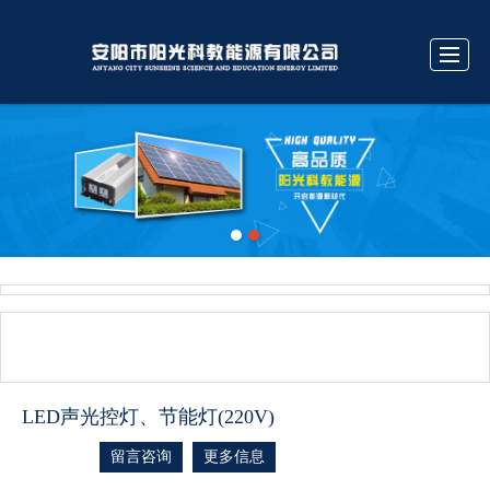
很遗憾，因您的浏览器版本过低导致无法获得最佳浏览体验，推荐下载安装谷歌浏览器！
首页
公司介绍
产品中心
相关知识
汇款方式
服务承诺
留言反馈
联系我们
LED声光控灯、节能灯(220V)
留言咨询
更多信息