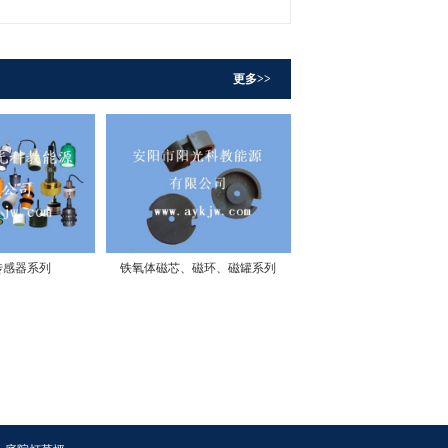
更多>>
传感器系列
铁氧体磁芯、磁环、磁罐系列