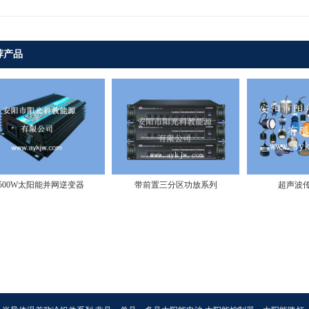
荐产品
500W太阳能并网逆变器
带前置三分区功放系列
超声波