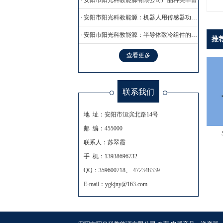
安阳市阳光科教能源有限公司产品种类丰富
安阳市阳光科教能源：机器人用传感器功能分类
安阳市阳光科教能源：半导体致冷组件的使用方法
推
查看更多
联系我们
地 址：安阳市洹滨北路14号
邮 编：455000
联系人：苏翠霞
手 机：13938696732
QQ：359600718、 472348339
E-mail：ygkjny@163.com