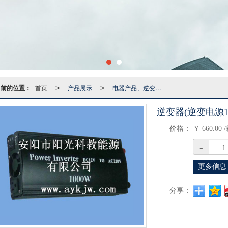
当前的位置：
首页
产品展示
电器产品、逆变器、半导体温差致冷组件系列
>
>
逆变器(逆变电源10
价格：
￥
660.00
-
更多信息
分享：