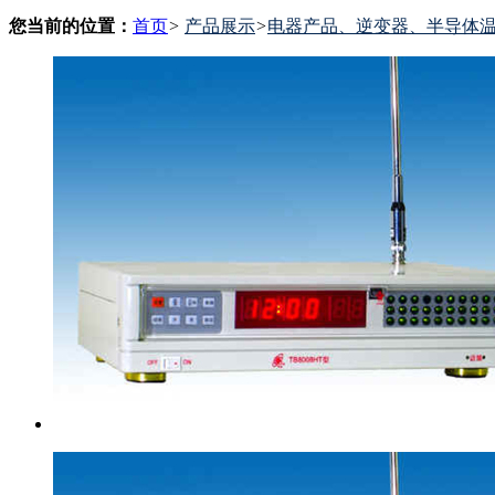
您当前的位置：
首页
>
产品展示
>
电器产品、逆变器、半导体