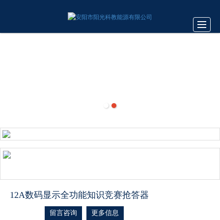
很遗憾，因您的浏览器版本过低导致无法获得最佳浏览体验，推荐下载安装谷歌浏览器！
首页
公司介绍
产品中心
相关知识
汇款方式
服务承诺
留言反馈
联系我们
12A数码显示全功能知识竞赛抢答器
留言咨询
更多信息