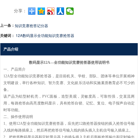
分享：
上一条：
知识竞赛抢答记分器
关键词：
12A数码显示全功能知识竞赛抢答器
产品介绍
数码显示12A—全功能知识竞赛抢答器使用说明书
一、产品简介
12A型全功能知识竞赛抢答器，是目前机关、学校、部队、团体等单位开展精神
文明建设，举行各种知识、智力竞赛、文化娱乐活动和实施素质教育必不可少的
备。
该产品为铝型材机壳，PVC面板，造型美观，灵敏度高，可靠性强，交直流两
用，每路抢答由高亮度数码显示，具有抢答自锁、记忆、复位、电子报声自动定
时等功能。
二、操作使用说明
1、使用12A型全功能知识竞赛抢答器，应先把12路抢答器按钮的插入抢答信号输
入线的每路插座上，然后再把抢答信号输入线的插头插入主机信号输入插座上。
2、把抢答数码显示器和定时显示器上的插头插入主机后面板抢答输出和定时输出