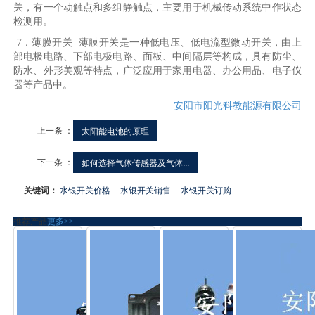
关，有一个动触点和多组静触点，主要用于机械传动系统中作状态
检测用。
7．薄膜开关 薄膜开关是一种低电压、低电流型微动开关，由上
部电极电路、下部电极电路、面板、中间隔层等构成，具有防尘、
防水、外形美观等特点，广泛应用于家用电器、办公用品、电子仪
器等产品中。
安阳市阳光科教能源有限公司
上一条 ：
太阳能电池的原理
下一条 ：
如何选择气体传感器及气体...
关键词：
水银开关价格
水银开关销售
水银开关订购
推荐产品
更多>>